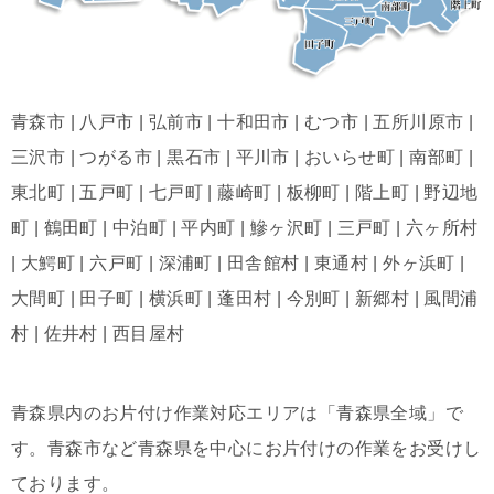
青森市 | 八戸市 | 弘前市 | 十和田市 | むつ市 | 五所川原市 |
三沢市 | つがる市 | 黒石市 | 平川市 | おいらせ町 | 南部町 |
東北町 | 五戸町 | 七戸町 | 藤崎町 | 板柳町 | 階上町 | 野辺地
町 | 鶴田町 | 中泊町 | 平内町 | 鰺ヶ沢町 | 三戸町 | 六ヶ所村
| 大鰐町 | 六戸町 | 深浦町 | 田舎館村 | 東通村 | 外ヶ浜町 |
大間町 | 田子町 | 横浜町 | 蓬田村 | 今別町 | 新郷村 | 風間浦
村 | 佐井村 | 西目屋村
青森県内のお片付け作業対応エリアは「青森県全域」で
す。青森市など青森県を中心にお片付けの作業をお受けし
ております。