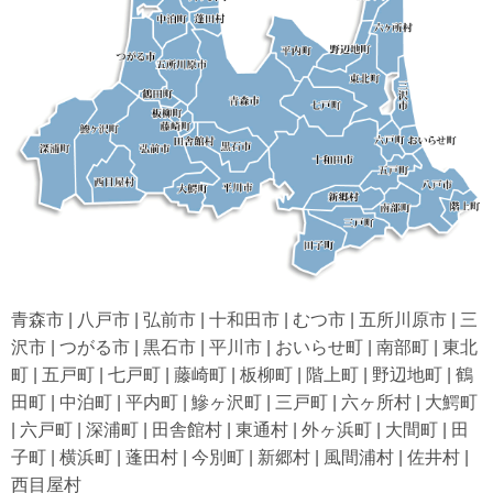
青森市 | 八戸市 | 弘前市 | 十和田市 | むつ市 | 五所川原市 | 三
沢市 | つがる市 | 黒石市 | 平川市 | おいらせ町 | 南部町 | 東北
町 | 五戸町 | 七戸町 | 藤崎町 | 板柳町 | 階上町 | 野辺地町 | 鶴
田町 | 中泊町 | 平内町 | 鰺ヶ沢町 | 三戸町 | 六ヶ所村 | 大鰐町
| 六戸町 | 深浦町 | 田舎館村 | 東通村 | 外ヶ浜町 | 大間町 | 田
子町 | 横浜町 | 蓬田村 | 今別町 | 新郷村 | 風間浦村 | 佐井村 |
西目屋村