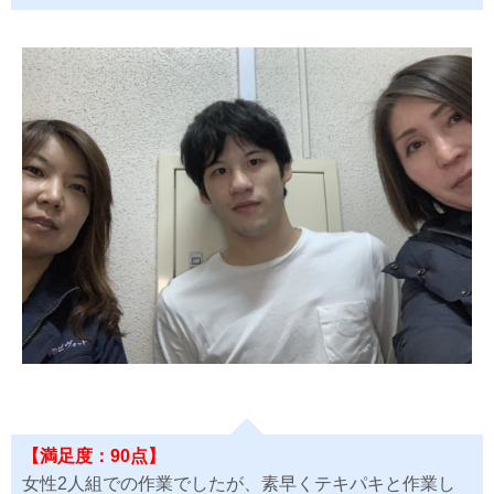
【満足度：90点】
女性2人組での作業でしたが、素早くテキパキと作業し