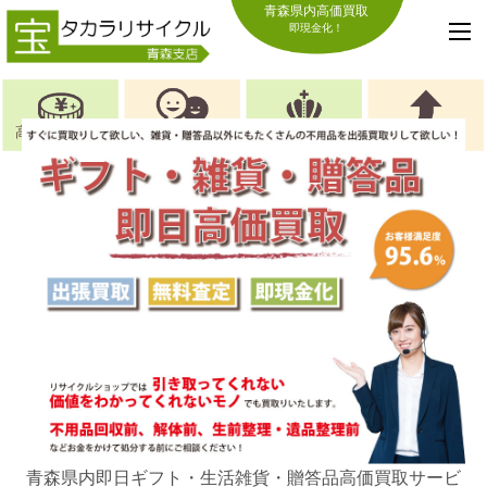
青森県内高価買取
即現金化！
高価買取の理由
お喜びの声
選ばれる理由
キャンペーン
青森県内即日ギフト・生活雑貨・贈答品高価買取サービ