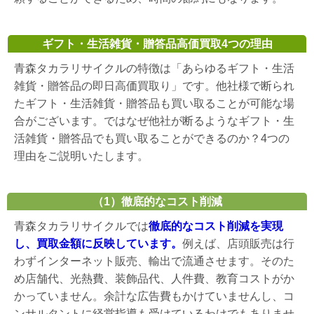
ギフト・生活雑貨・贈答品高価買取4つの理由
青森タカラリサイクルの特徴は「あらゆるギフト・生活
雑貨・贈答品の即日高価買取り」です。他社様で断られ
たギフト・生活雑貨・贈答品も買い取ることが可能な場
合がございます。ではなぜ他社が断るようなギフト・生
活雑貨・贈答品でも買い取ることができるのか？4つの
理由をご説明いたします。
（1）徹底的なコスト削減
青森タカラリサイクルでは
徹底的なコスト削減を実現
し、買取金額に反映しています。
例えば、店頭販売は行
わずインターネット販売、輸出で流通させます。そのた
め店舗代、光熱費、装飾品代、人件費、教育コストがか
かっていません。余計な広告費もかけていませんし、コ
ンサルタントに経営指導も受けているわけでもありませ