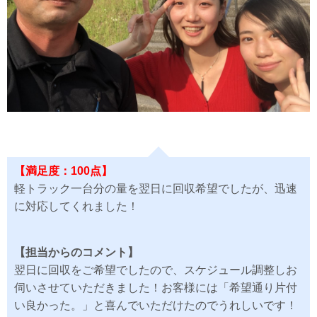
【満足度：100点】
軽トラック一台分の量を翌日に回収希望でしたが、迅速
に対応してくれました！
【担当からのコメント】
翌日に回収をご希望でしたので、スケジュール調整しお
伺いさせていただきました！お客様には「希望通り片付
い良かった。」と喜んでいただけたのでうれしいです！