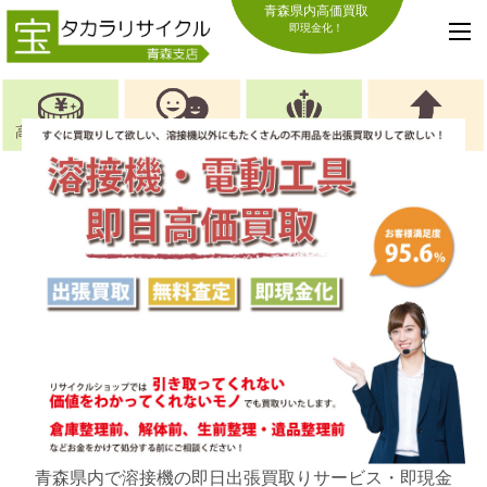
青森県内高価買取
即現金化！
高価買取の理由
お喜びの声
選ばれる理由
キャンペーン
青森県内で溶接機の即日出張買取りサービス・即現金