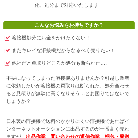
化、処分まで対応いたします！
こんなお悩みをお持ちですか？
溶接機処分にお金をかけたくない！
まだキレイな溶接機だからなるべく売りたい！
他社だと買取りどころか処分も断られた…。
不要になってしまった溶接機ありませんか？引越し業者
に依頼したいが溶接機の買取りは断られた、処分合わせ
ると見積りが無駄に高くなりそう…とお困りではないで
しょうか？
日本製の溶接機で送料のかかりにくい溶接機であればイ
ンターネットオークションに出品するのが一番高く売れ
ますが、
出品作業、問い合わせの返信作業、梱包・発送